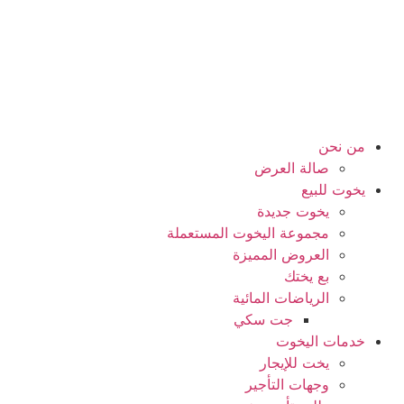
من نحن
صالة العرض
يخوت للبيع
يخوت جديدة
مجموعة اليخوت المستعملة
العروض المميزة
بع يختك
الرياضات المائية
جت سكي
خدمات اليخوت
يخت للإيجار
وجهات التأجير