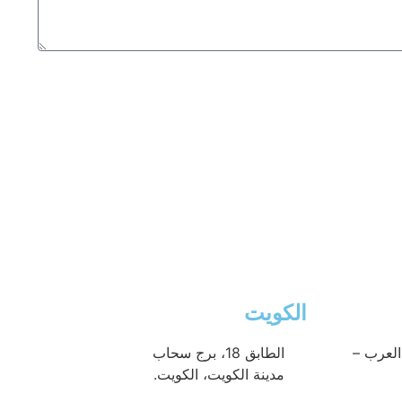
الكويت
لعرب –
الطابق 18، برج سحاب
مدينة الكويت، الكويت.