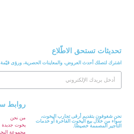
تحديثات تستحق الاطّلاع
اشترك لتصلك أحدث العروض، والمعاينات الحصرية، ورؤى قيّمة 
روابط سر
نحن شغوفون بتقديم أرقى تجارب اليخوت،
من نحن
سواء من خلال بيع اليخوت الفاخرة أو خدمات
يخوت جديدة
التأجير المصممة خصيصًا.
مجموعة اليخ