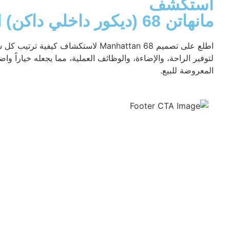
استكشف
مانهاتن 68 (ديكور داخلي داكن) التخطيط
لتوفير الراحة، والإضاءة، والوظائف العملية، مما يجعله خياراً وا
المعروضة للبيع.