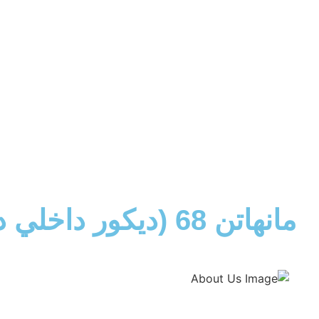
مانهاتن 68 (ديكور داخلي داكن)