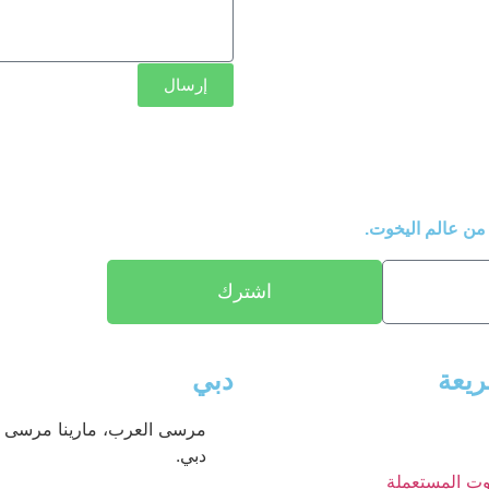
إرسال
من عالم اليخوت.
اشترك
يعة
دبي
مرسى العرب، مارينا مرسى ا
دبي.
وت المستعملة