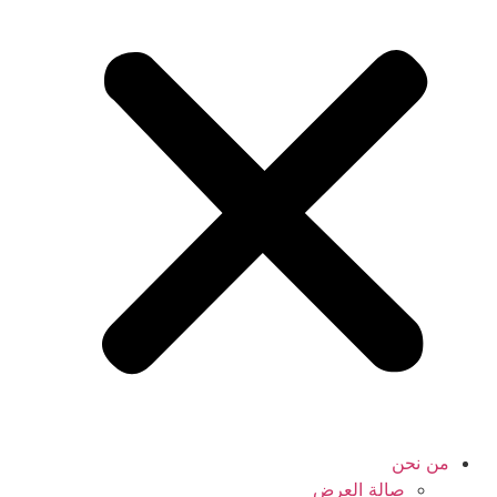
من نحن
صالة العرض