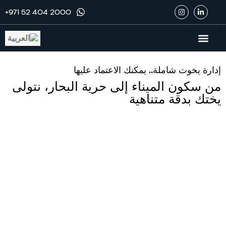
+971 52 404 2000
يخوت للبيع
خدمات اليخوت
خدمات اليخوت
الوكالة الحصرية
إدارة يخوت شاملة.. يمكنك الاعتماد عليها
من سكون الميناء إلى حرية البحار، نتولى
يختك بدقة متناهية