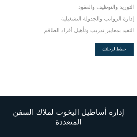
التوريد والتوظيف والعقود
إدارة الرواتب والجدولة التشغيلية
التقيد بمعايير تدريب وتأهيل أفراد الطاقم
خطط لرحلتك
إدارة أساطيل اليخوت لملاك السفن
المتعددة