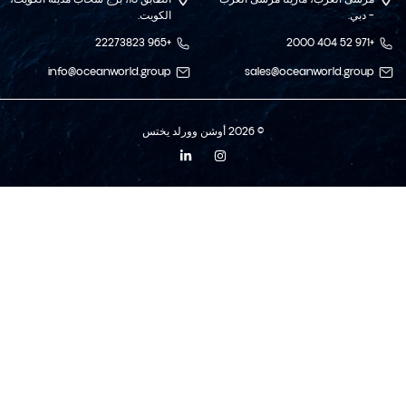
– دبي.
الكويت.
+965 22273823
+971 52 404 2000
info@oceanworld.group
sales@oceanworld.group
© 2026 أوشن وورلد يختس