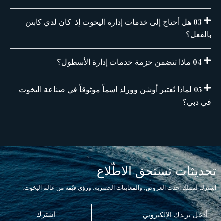
03 هل أحتاج إلى خدمات إدارة اليخوت إذا كان لدي كابتن
بالفعل؟
04 ماذا تتضمن حزمة خدمات إدارة الأسطول؟
05 لماذا تُعتبر أوشن وورلد اسماً موثوقاً في صناعة اليخوت
في دبي؟
تحديثات تستحق الاطّلاع
اشترك لتصلك أحدث العروض، والمعاينات الحصرية، ورؤى قيّمة من عالم اليخوت.
اشترك