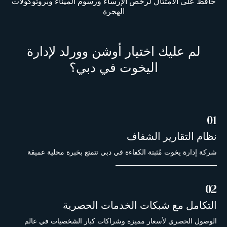
حافظ على الامتثال لرخص الإرساء ورسوم الميناء وبروتوكولات
الهجرة
لم عليك اختيار أوشن وورلد لإدارة
اليخوت في دبي؟
01
نظام التقارير الشفاف
شركة إدارة يخوت مُثبتة الكفاءة في دبي تتمتع بخبرة محلية عميقة
02
التكامل مع شبكات الخدمات الحصرية
الوصول الحصري لأسعار مميزة وشراكات كبار الشخصيات في عالم